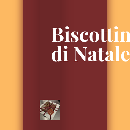
Biscottin
di Natal