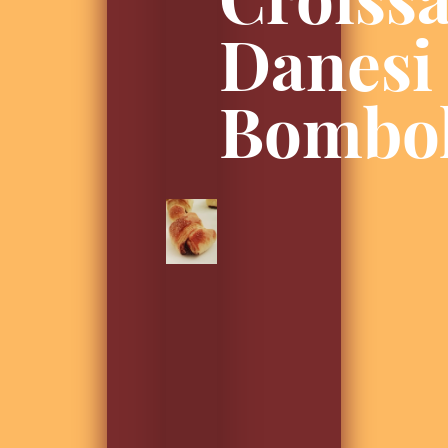
Danesi
Bombol