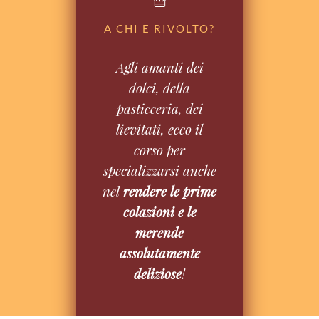
A CHI E RIVOLTO?
Agli amanti dei
dolci, della
pasticceria, dei
lievitati, ecco il
corso per
specializzarsi anche
nel
rendere le prime
colazioni e le
merende
assolutamente
deliziose
!