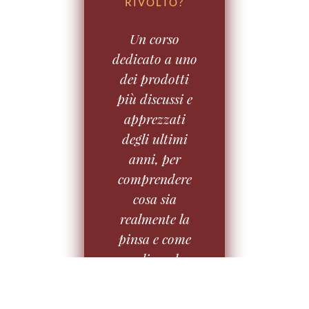
RIVOLTO?
Un corso
dedicato a uno
dei prodotti
più discussi e
apprezzati
degli ultimi
anni, per
comprendere
cosa sia
realmente la
pinsa e come
realizzarla
attraverso
differenti