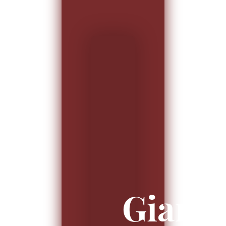
Gianl