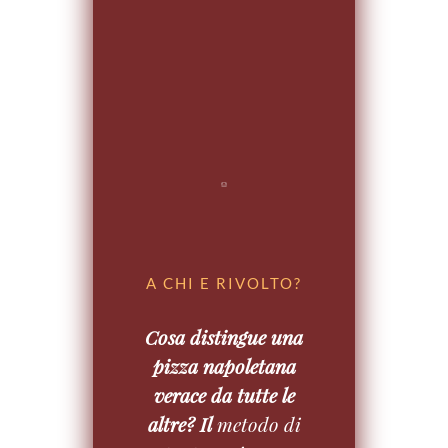
A CHI E RIVOLTO?
Cosa distingue una
pizza napoletana
verace da tutte le
altre? Il
metodo di