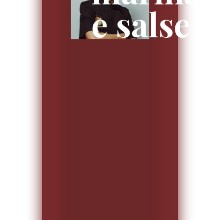
e salse