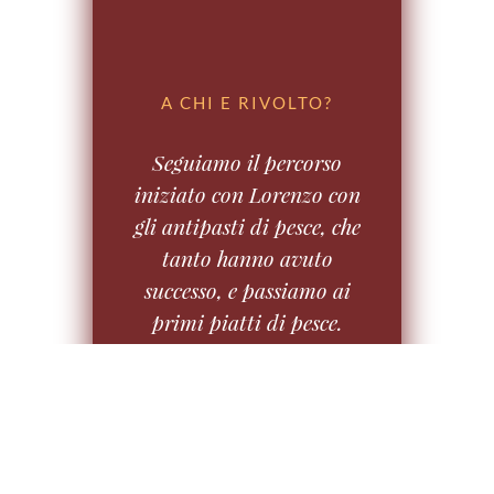
A CHI E RIVOLTO?
Seguiamo il percorso
iniziato con Lorenzo con
gli antipasti di pesce, che
tanto hanno avuto
successo, e passiamo ai
primi piatti di pesce.
Anche qui Lorenzo ci
presenterà nuovi
abbinamenti, nuove idee,
nuove tecniche di
cottura per avventurarci