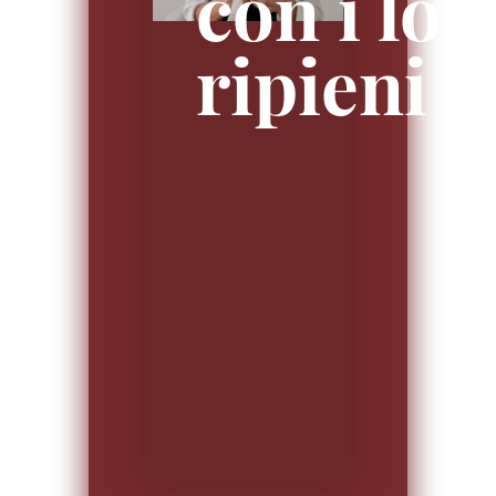
con i lor
ripieni