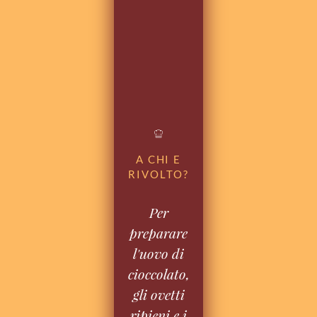
A CHI E
RIVOLTO?
Per
preparare
l'uovo di
cioccolato,
gli ovetti
ripieni e i