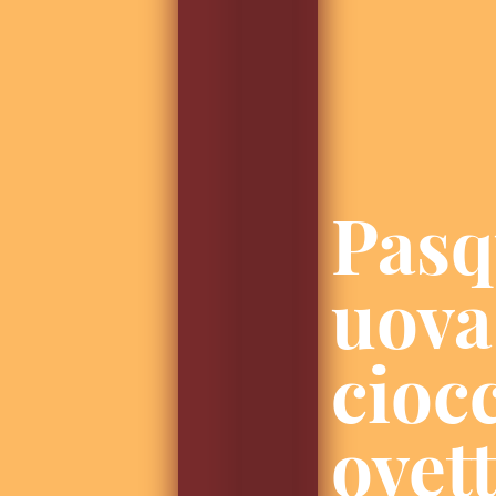
Pasq
uova
cioc
ovett