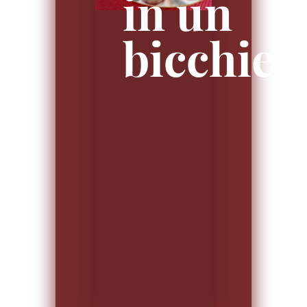
in un
bicchier