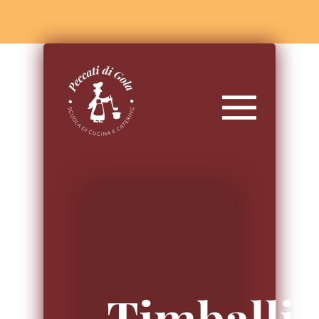
Timballi