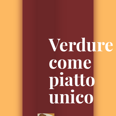
Verdure
come
piatto
unico