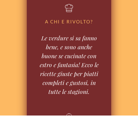
A CHI E RIVOLTO?
Le verdure si sa fanno
bene, e sono anche
buone se cucinate con
estro e fantasia! Ecco le
ricette giuste per piatti
completi e gustosi, in
tutte le stagioni.
QUANTO DURA?