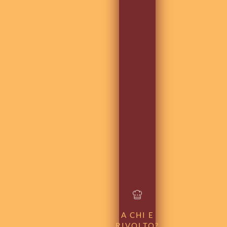
A CHI E
RIVOLTO?