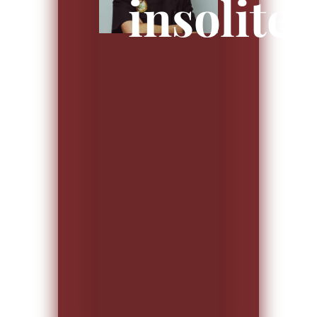
insolite