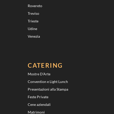
Rovereto
Treviso
Trieste
Udine
Venezia
CATERING
Mostre D’Arte
Convention e Light Lunch
Presentazioni alla Stampa
Feste Private
Cene aziendali
Matrimoni