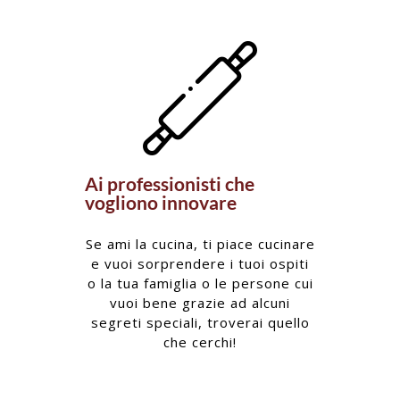
Ai professionisti che
vogliono innovare
Se ami la cucina, ti piace cucinare
e vuoi sorprendere i tuoi ospiti
o la tua famiglia o le persone cui
vuoi bene grazie ad alcuni
segreti speciali, troverai quello
che cerchi!