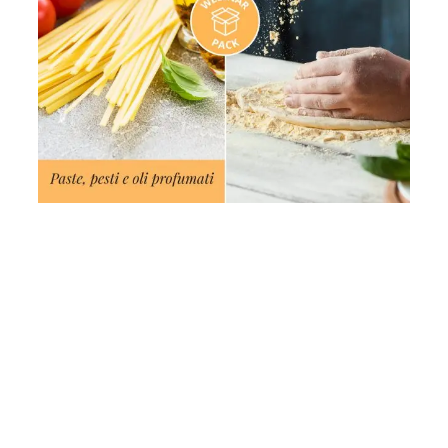
Come
funziona