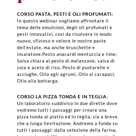
CORSO PASTA, PESTI E OLI PROFUMATI:
In questo webinar vogliamo affrontare il
tema delle emulsioni, degli oli profumati e
pesti innovativi, così da risolvere in modo
nuovo, sfizioso e veloce le nostre paste
dell’estate, ma anche bruschette e
insalatone.Pesto anacardi mentuccia e lime;
Salsa chiara al pesto di melanzane, salsa di
soia e aceto di riso, Pesto di puntarelle e
acciughe, Olio agli agrumi, Olio ai carapaci,
Olio alla bottarga.
CORSO LA PIZZA TONDA E IN TEGLIA:
Un laboratorio suddiviso in due dirette dove
vedremo tutti i passaggi per creare una
pizza tonda al piatto ed in teglia, sia a breve
che a lunga lievitazione. Andremo a fondo su
tutti i passaggi: dalla selezione della farina,