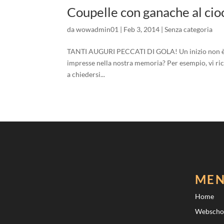
Coupelle con ganache al cio
da
wowadmin01
|
Feb 3, 2014
|
Senza categoria
TANTI AUGURI PECCATI DI GOLA! Un inizio non è ma
impresse nella nostra memoria? Per esempio, vi ric
a chiedersi...
ME
Home
Webscho