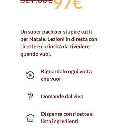
97€
Un super pack per stupire tutti
per Natale. Lezioni in diretta con
ricette e curiosità da rivedere
quando vuoi.
Riguardalo ogni volta
che vuoi
Domande dal vivo
Dispensa con ricette e
lista ingredienti