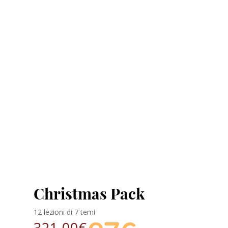
Christmas Pack
12 lezioni di 7 temi
321,00€