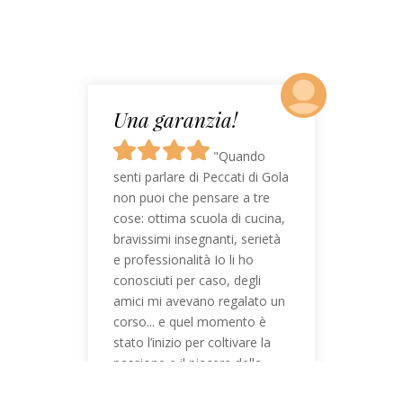
Una garanzia!
"Quando
senti parlare di Peccati di Gola
non puoi che pensare a tre
cose: ottima scuola di cucina,
bravissimi insegnanti, serietà
e professionalità Io li ho
conosciuti per caso, degli
amici mi avevano regalato un
corso... e quel momento è
stato l’inizio per coltivare la
passione e il piacere della
cucina."