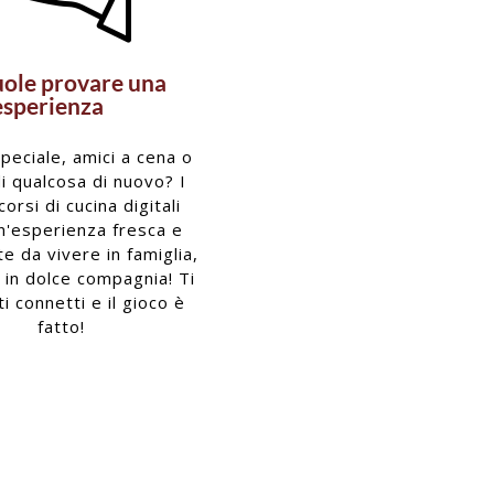
uole provare una
esperienza
peciale, amici a cena o
di qualcosa di nuovo? I
corsi di cucina digitali
n'esperienza fresca e
e da vivere in famiglia,
o in dolce compagnia! Ti
 ti connetti e il gioco è
fatto!