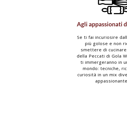
Agli appassionati d
Se ti fai incuriosire dal
più golose e non ri
smettere di cucinare,
della Peccati di Gola 
ti immergeranno in 
mondo: tecniche, ri
curiosità in un mix div
appassionante