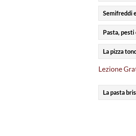
Semifreddi e
Pasta, pesti 
La pizza tond
Lezione Gra
La pasta bri