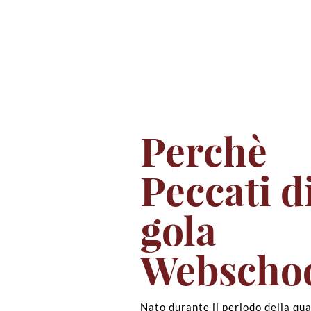
Perchè
Peccati d
gola
Webscho
Nato durante il periodo della qu