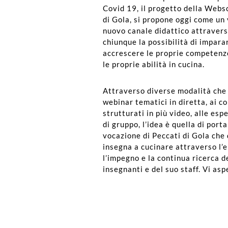
Covid 19, il progetto della Webs
di Gola, si propone oggi come un 
nuovo canale didattico attravers
chiunque la possibilità di impara
accrescere le proprie competenz
le proprie abilità in cucina.
Attraverso diverse modalità che
webinar tematici in diretta, ai c
strutturati in più video, alle esp
di gruppo, l’idea è quella di port
vocazione di Peccati di Gola che
insegna a cucinare attraverso l’
l’impegno e la continua ricerca d
insegnanti e del suo staff. Vi as