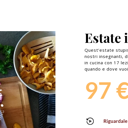
Estate 
Quest’estate stupisc
nostri insegnanti, d
in cucina con 17 le
quando e dove vuoi
97 
Riguardale 