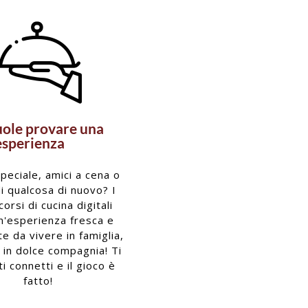
uole provare una
esperienza
peciale, amici a cena o
di qualcosa di nuovo? I
corsi di cucina digitali
n'esperienza fresca e
e da vivere in famiglia,
o in dolce compagnia! Ti
 ti connetti e il gioco è
fatto!