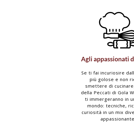
Agli appassionati d
Se ti fai incuriosire dal
più golose e non ri
smettere di cucinare,
della Peccati di Gola 
ti immergeranno in 
mondo: tecniche, ri
curiosità in un mix div
appassionante