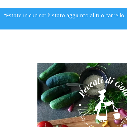
“Estate in cucina” è stato aggiunto al tuo carrello.