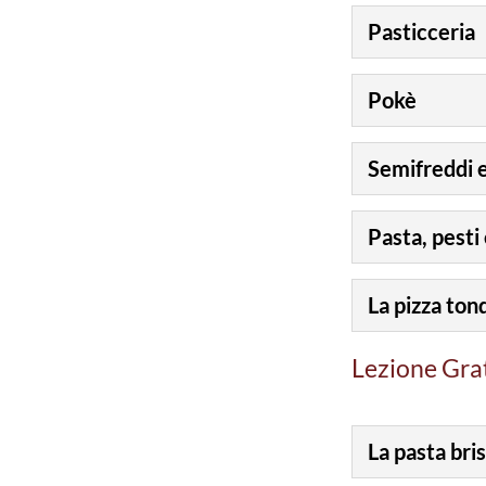
Pasticceria
Pokè
Semifreddi e
Pasta, pesti 
La pizza tond
Lezione Gra
La pasta bri