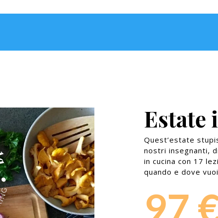
Estate 
Quest’estate stupisc
nostri insegnanti, d
in cucina con 17 le
quando e dove vuoi
97 