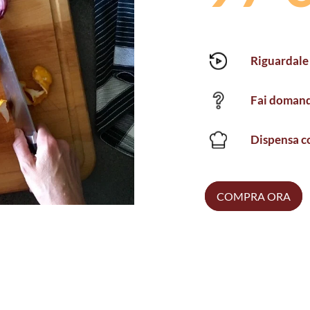
Riguardale 
Fai domand
Dispensa co
COMPRA ORA