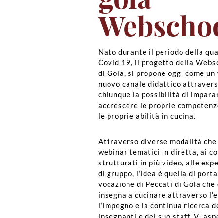
Webscho
Nato durante il periodo della qu
Covid 19, il progetto della Webs
di Gola, si propone oggi come un 
nuovo canale didattico attravers
chiunque la possibilità di impara
accrescere le proprie competenz
le proprie abilità in cucina.
Attraverso diverse modalità che
webinar tematici in diretta, ai c
strutturati in più video, alle esp
di gruppo, l’idea è quella di port
vocazione di Peccati di Gola che
insegna a cucinare attraverso l’
l’impegno e la continua ricerca d
insegnanti e del suo staff. Vi as