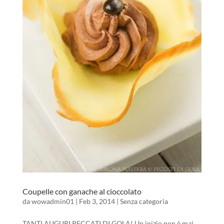
Coupelle con ganache al cioccolato
da
wowadmin01
|
Feb 3, 2014
|
Senza categoria
TANTI AUGURI PECCATI DI GOLA! Un inizio non è mai