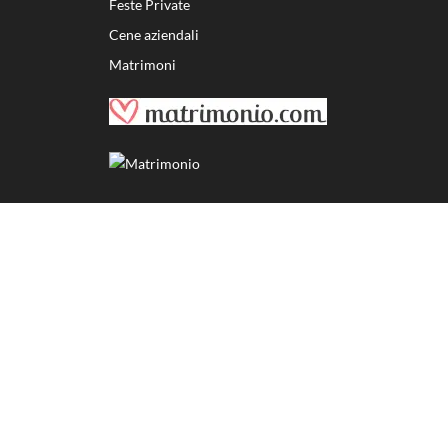
Feste Private
Cene aziendali
Matrimoni