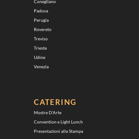
Conegliano
Padova
Perugia
Rovereto
Treviso
Trieste
Udine
Venezia
CATERING
Mostre D’Arte
Convention e Light Lunch
Presentazioni alla Stampa