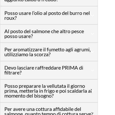
Posso usare l’olio al posto del burro nel
roux?
Al posto del salmone che altro pesce
posso usare?
Per aromatizzare il fumetto agli agrumi,
utilizziamo la scorza?
Devo lasciare raffreddare PRIMA di
filtrare?
Posso preparare la vellutata il giorno
prima, metterla in frigo e poi scaldarla al
momento del bisogno?
Per avere una cottura affidabile del
salmone, quanto tempo di cottura serve?