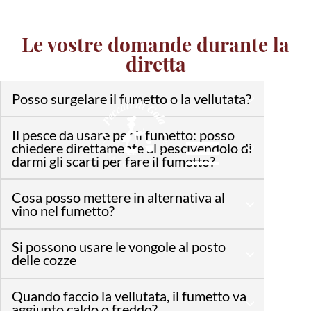
Le vostre domande durante la
diretta
Posso surgelare il fumetto o la vellutata?
Il pesce da usare per il fumetto: posso
chiedere direttamente al pescivendolo di
darmi gli scarti per fare il fumetto?
Cosa posso mettere in alternativa al
vino nel fumetto?
Si possono usare le vongole al posto
delle cozze
Quando faccio la vellutata, il fumetto va
aggiunto caldo o freddo?